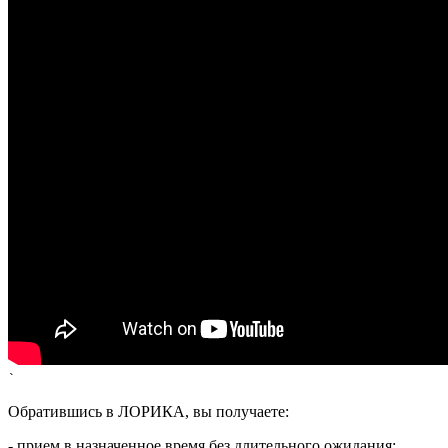
`
Обратившись в ЛОРИКА, вы получаете:
- прием в назначенное время без длительного ожидания;