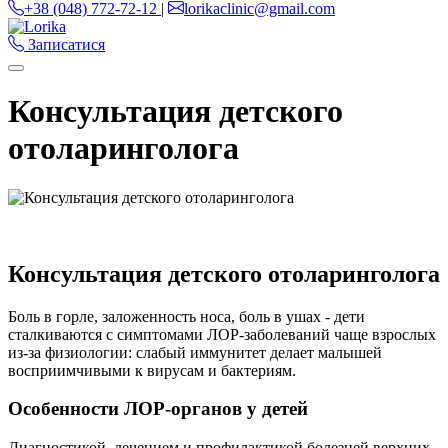
+38 (048) 772-72-12
|
lorikaclinic@gmail.com
Записатися
Консультация детского
отоларинголога
Консультация детского отоларинголога
Боль в горле, заложенность носа, боль в ушах - дети
сталкиваются с симптомами ЛОР-заболеваний чаще взрослых
из-за физиологии: слабый иммунитет делает малышей
восприимчивыми к вирусам и бактериям.
Особенности ЛОР-органов у детей
Диагностикой, лечением и профилактикой болезней верхних