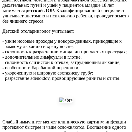
дыхательных путей и ушей у пациентов младше 18 лет
занимается
детский ЛОР
. Квалифицированный специалист
учитывает анатомию и психологию ребенка, проводит осмотр
без лишнего стресса.
Детский отоларинголог учитывает:
- узкие носовые проходы у новорожденных, приводящие к
громкому дыханию и храпу во сне;
- склонность к разрастанию миндалин при частых простудах;
- дополнительные лимфоузлы в глотке;
- склонность слизистой к отекам, затрудняющим дыхание;
- особенности барабанной перепонки;
- укороченную и широкую евстахиеву трубу;
- разрастание adenoidov, провоцирующее риниты и отиты.
Слабый иммунитет меняет клиническую картину: инфекции
протекают быстрее и чаще осложняются. Воспаление одного