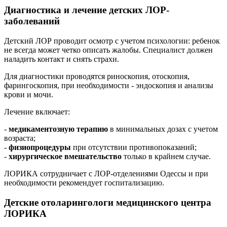
Диагностика и лечение детских ЛОР-
заболеваний
Детский ЛОР проводит осмотр с учетом психологии: ребенок
не всегда может четко описать жалобы. Специалист должен
наладить контакт и снять страхи.
Для диагностики проводятся риноскопия, отоскопия,
фарингоскопия, при необходимости - эндоскопия и анализы
крови и мочи.
Лечение включает:
-
медикаментозную терапию
в минимальных дозах с учетом
возраста;
-
физиопроцедуры
при отсутствии противопоказаний;
-
хирургическое вмешательство
только в крайнем случае.
ЛОРИКА сотрудничает с ЛОР-отделениями Одессы и при
необходимости рекомендует госпитализацию.
Детские отоларингологи медицинского центра
ЛОРИКА