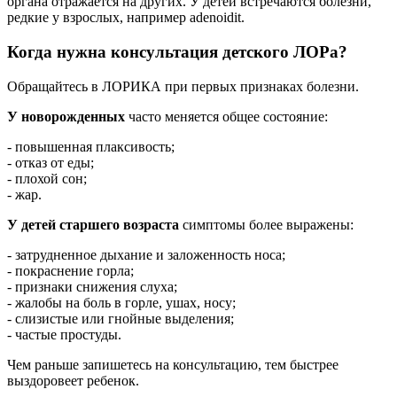
органа отражается на других. У детей встречаются болезни,
редкие у взрослых, например adenoidit.
Когда нужна консультация детского ЛОРа?
Обращайтесь в ЛОРИКА при первых признаках болезни.
У новорожденных
часто меняется общее состояние:
- повышенная плаксивость;
- отказ от еды;
- плохой сон;
- жар.
У детей старшего возраста
симптомы более выражены:
- затрудненное дыхание и заложенность носа;
- покраснение горла;
- признаки снижения слуха;
- жалобы на боль в горле, ушах, носу;
- слизистые или гнойные выделения;
- частые простуды.
Чем раньше запишетесь на консультацию, тем быстрее
выздоровеет ребенок.