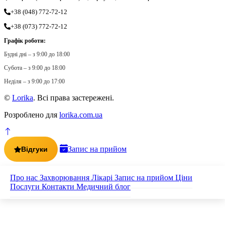
+38 (048) 772-72-12
+38 (073) 772-72-12
Графік роботи:
Будні дні – з 9:00 до 18:00
Субота – з 9:00 до 18:00
Неділя – з 9:00 до 17:00
©
Lorika
. Всі права застережені.
Розроблено для
lorika.com.ua
Запис на прийом
Відгуки
Про нас
Захворювання
Лікарі
Запис на прийом
Ціни
Послуги
Контакти
Медичний блог