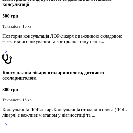
консультаціі
500 грн
Тривалість: 15 хв
Повторна консультація ЛОР-лікаря є важливою складовою
ефективного лікування та контролю стану паціє...
Консультація лікаря отоларинголога, дитячого
отоларинголога
800 грн
Тривалість: 15 хв
Консультація ЛОР-лікаряКонсультація отоларинголога (ЛОР-
лікаря) є важливим етапом у діагностиці та ...