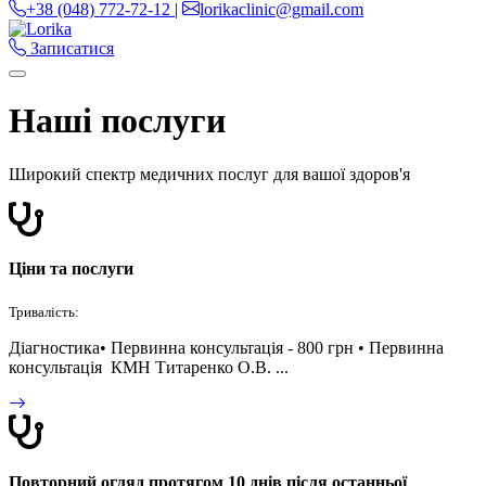
+38 (048) 772-72-12
|
lorikaclinic@gmail.com
Записатися
Наші послуги
Широкий спектр медичних послуг для вашої здоров'я
Ціни та послуги
Тривалість:
Дiагностика• Первинна консультація - 800 грн • Первинна
консультація КМН Титаренко О.В. ...
Повторний огляд протягом 10 днів після останньої