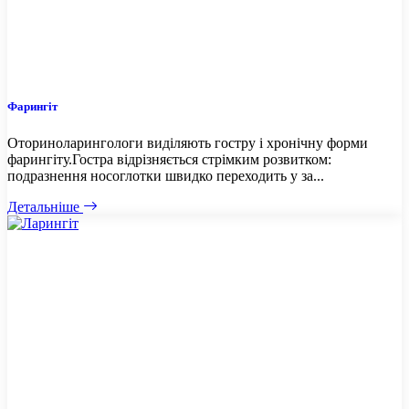
Фарингіт
Оториноларингологи виділяють гостру і хронічну форми
фарингіту.Гостра відрізняється стрімким розвитком:
подразнення носоглотки швидко переходить у за...
Детальніше