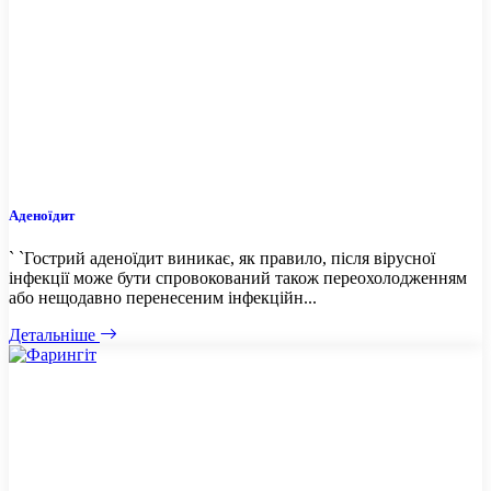
Аденоїдит
` `Гострий аденоїдит виникає, як правило, після вірусної
інфекції може бути спровокований також переохолодженням
або нещодавно перенесеним інфекційн...
Детальніше