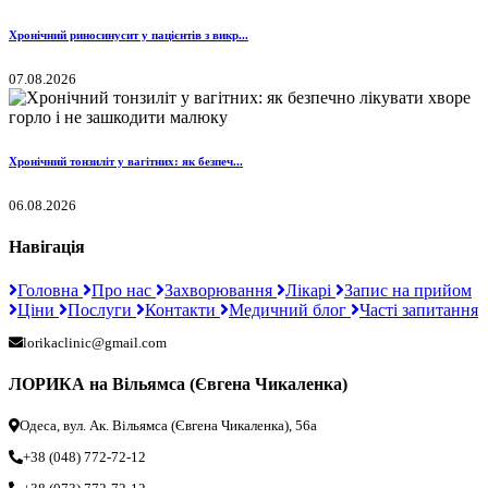
Хронічний риносинусит у пацієнтів з викр...
07.08.2026
Хронічний тонзиліт у вагітних: як безпеч...
06.08.2026
Навігація
Головна
Про нас
Захворювання
Лікарі
Запис на прийом
Ціни
Послуги
Контакти
Медичний блог
Часті запитання
lorikaclinic@gmail.com
ЛОРИКА на Вільямса (Євгена Чикаленка)
Одеса, вул. Ак. Вільямса (Євгена Чикаленка), 56а
+38 (048) 772-72-12