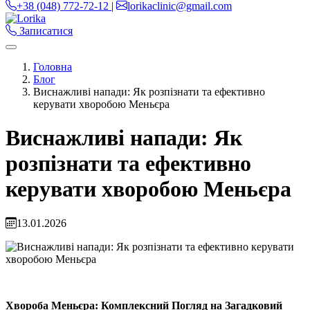
+38 (048) 772-72-12
|
lorikaclinic@gmail.com
Записатися
Головна
Блог
Виснажливі напади: Як розпізнати та ефективно
керувати хворобою Меньєра
Виснажливі напади: Як
розпізнати та ефективно
керувати хворобою Меньєра
13.01.2026
Хвороба Меньєра: Комплексний Погляд на Загадковий