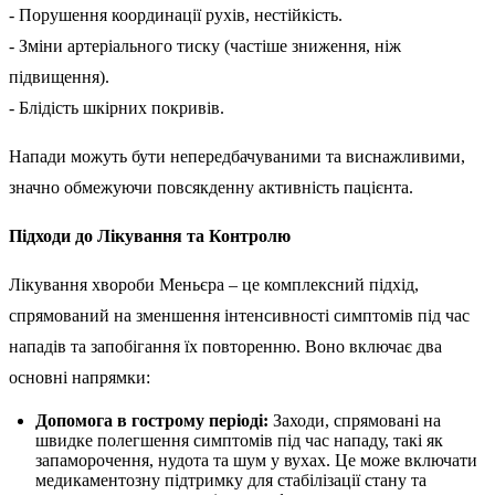
- Порушення координації рухів, нестійкість.
- Зміни артеріального тиску (частіше зниження, ніж
підвищення).
- Блідість шкірних покривів.
Напади можуть бути непередбачуваними та виснажливими,
значно обмежуючи повсякденну активність пацієнта.
Підходи до Лікування та Контролю
Лікування хвороби Меньєра – це комплексний підхід,
спрямований на зменшення інтенсивності симптомів під час
нападів та запобігання їх повторенню. Воно включає два
основні напрямки:
Допомога в гострому періоді:
Заходи, спрямовані на
швидке полегшення симптомів під час нападу, такі як
запаморочення, нудота та шум у вухах. Це може включати
медикаментозну підтримку для стабілізації стану та