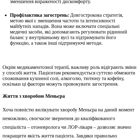
зменшення вираженості дискомфорту.
Профілактика загострень:
Довгострокова стратегія,
метою якої є зменшення частоти та інтенсивності
майбутніх нападів. Вона може включати спеціальні
медичні засоби, які допомагають регулювати рідинний
баланс у внутрішньому вусі та підтримувати його
функцію, а також інші підтримуючі методи.
Окрім медикаментозної терапії, важливу роль відіграють зміни
у способі життя. Пацієнтам рекомендується суттєво обмежити
споживання кухонної солі, алкоголю, тютюну та кофеїну,
оскільки ці фактори можуть провокувати загострення.
Життя з хворобою Меньєра
Хоча повністю вилікувати хворобу Меньєра на даний момент
неможливо, своєчасне звернення до кваліфікованого
спеціаліста – отоневролога чи ЛОР-лікаря – дозволяє значно
покращити якість життя пацієнта. Завдяки правильно