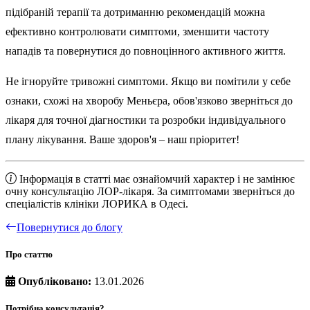
підібраній терапії та дотриманню рекомендацій можна
ефективно контролювати симптоми, зменшити частоту
нападів та повернутися до повноцінного активного життя.
Не ігноруйте тривожні симптоми. Якщо ви помітили у себе
ознаки, схожі на хворобу Меньєра, обов'язково зверніться до
лікаря для точної діагностики та розробки індивідуального
плану лікування. Ваше здоров'я – наш пріоритет!
Інформація в статті має ознайомчий характер і не замінює
очну консультацію ЛОР-лікаря. За симптомами зверніться до
спеціалістів клініки ЛОРИКА в Одесі.
Повернутися до блогу
Про статтю
Опубліковано:
13.01.2026
Потрібна консультація?