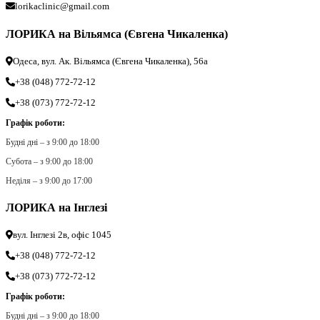
lorikaclinic@gmail.com
ЛОРИКА на Вільямса (Євгена Чикаленка)
Одеса, вул. Ак. Вільямса (Євгена Чикаленка), 56а
+38 (048) 772-72-12
+38 (073) 772-72-12
Графік роботи:
Будні дні – з 9:00 до 18:00
Субота – з 9:00 до 18:00
Неділя – з 9:00 до 17:00
ЛОРИКА на Інглезі
вул. Інглезі 2в, офіс 1045
+38 (048) 772-72-12
+38 (073) 772-72-12
Графік роботи:
Будні дні – з 9:00 до 18:00