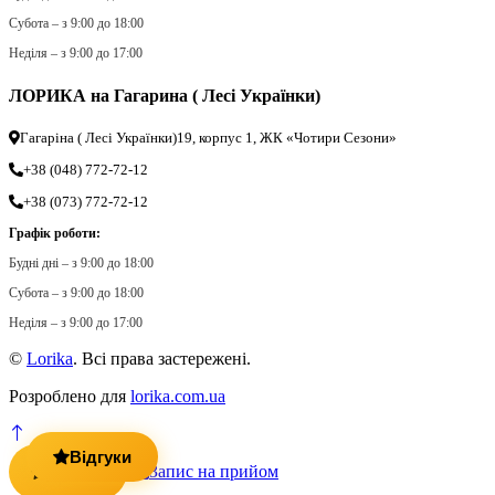
Субота – з 9:00 до 18:00
Неділя – з 9:00 до 17:00
ЛОРИКА на Гагарина ( Лесі Українки)
Гагаріна ( Лесі Українки)19, корпус 1, ЖК «Чотири Сезони»
+38 (048) 772-72-12
+38 (073) 772-72-12
Графік роботи:
Будні дні – з 9:00 до 18:00
Субота – з 9:00 до 18:00
Неділя – з 9:00 до 17:00
©
Lorika
. Всі права застережені.
Розроблено для
lorika.com.ua
Відгуки
Запис на прийом
Відгуки