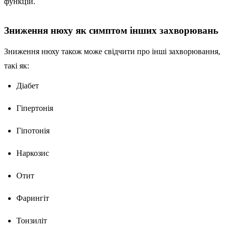
функцій.
Зниження нюху як симптом інших захворювань
Зниження нюху також може свідчити про інші захворювання,
такі як:
Діабет
Гіпертонія
Гіпотонія
Наркозис
Отит
Фарингіт
Тонзиліт