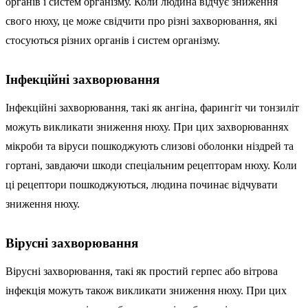
органів і систем організму. Коли людина відчує зниження
свого нюху, це може свідчити про різні захворювання, які
стосуються різних органів і систем організму.
Інфекційні захворювання
Інфекційні захворювання, такі як ангіна, фарингіт чи тонзиліт
можуть викликати зниження нюху. При цих захворюваннях
мікроби та віруси пошкоджують слизові оболонки ніздрей та
гортані, завдаючи шкоди спеціальним рецепторам нюху. Коли
ці рецептори пошкоджуються, людина починає відчувати
зниження нюху.
Вірусні захворювання
Вірусні захворювання, такі як простий герпес або вітрова
інфекція можуть також викликати зниження нюху. При цих