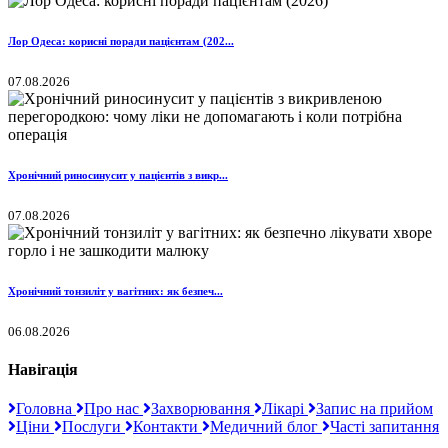
Лор Одеса: корисні поради пацієнтам (202...
07.08.2026
Хронічний риносинусит у пацієнтів з викр...
07.08.2026
Хронічний тонзиліт у вагітних: як безпеч...
06.08.2026
Навігація
Головна
Про нас
Захворювання
Лікарі
Запис на прийом
Ціни
Послуги
Контакти
Медичний блог
Часті запитання