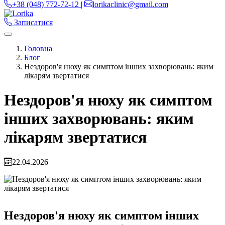
+38 (048) 772-72-12
|
lorikaclinic@gmail.com
Записатися
Головна
Блог
Нездоров'я нюху як симптом інших захворювань: яким
лікарям звертатися
Нездоров'я нюху як симптом
інших захворювань: яким
лікарям звертатися
22.04.2026
Нездоров'я нюху як симптом інших