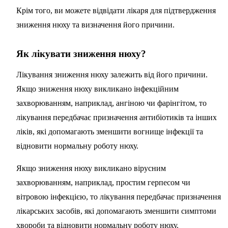
Крім того, ви можете відвідати лікаря для підтвердження
зниження нюху та визначення його причини.
Як лікувати зниження нюху?
Лікування зниження нюху залежить від його причини.
Якщо зниження нюху викликано інфекційним
захворюванням, наприклад, ангіною чи фарінгітом, то
лікування передбачає призначення антибіотиків та інших
ліків, які допомагають зменшити вогнище інфекції та
відновити нормальну роботу нюху.
Якщо зниження нюху викликано вірусним
захворюванням, наприклад, простим герпесом чи
вітровою інфекцією, то лікування передбачає призначення
лікарських засобів, які допомагають зменшити симптоми
хвороби та відновити нормальну роботу нюху.