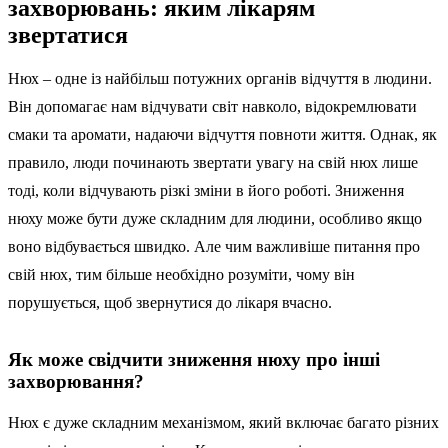
захворювань: яким лікарям
звертатися
Нюх – одне із найбільш потужних органів відчуття в людини.
Він допомагає нам відчувати світ навколо, відокремлювати
смаки та аромати, надаючи відчуття повноти життя. Однак, як
правило, люди починають звертати увагу на свій нюх лише
тоді, коли відчувають різкі зміни в його роботі. Зниження
нюху може бути дуже складним для людини, особливо якщо
воно відбувається швидко. Але чим важливіше питання про
свій нюх, тим більше необхідно розуміти, чому він
порушується, щоб звернутися до лікаря вчасно.
Як може свідчити зниження нюху про інші
захворювання?
Нюх є дуже складним механізмом, який включає багато різних