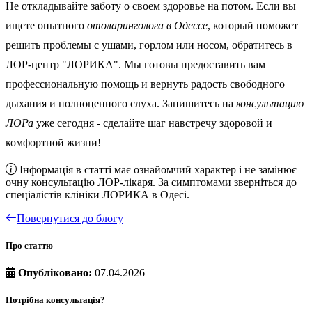
Не откладывайте заботу о своем здоровье на потом. Если вы
ищете опытного
отоларинголога в Одессе
, который поможет
решить проблемы с ушами, горлом или носом, обратитесь в
ЛОР-центр "ЛОРИКА". Мы готовы предоставить вам
профессиональную помощь и вернуть радость свободного
дыхания и полноценного слуха. Запишитесь на
консультацию
ЛОРа
уже сегодня - сделайте шаг навстречу здоровой и
комфортной жизни!
Інформація в статті має ознайомчий характер і не замінює
очну консультацію ЛОР-лікаря. За симптомами зверніться до
спеціалістів клініки ЛОРИКА в Одесі.
Повернутися до блогу
Про статтю
Опубліковано:
07.04.2026
Потрібна консультація?