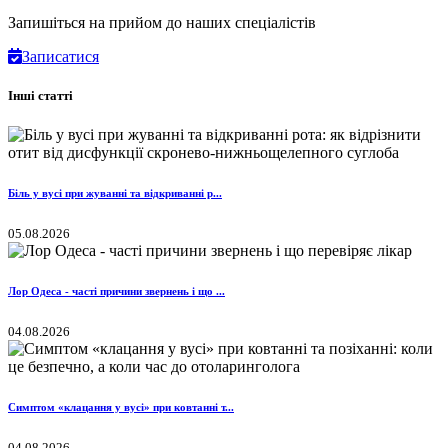
Запишіться на прийом до наших спеціалістів
Записатися
Інші статті
Біль у вусі при жуванні та відкриванні р...
05.08.2026
Лор Одеса - часті причини звернень і що ...
04.08.2026
Симптом «клацання у вусі» при ковтанні т...
04.08.2026