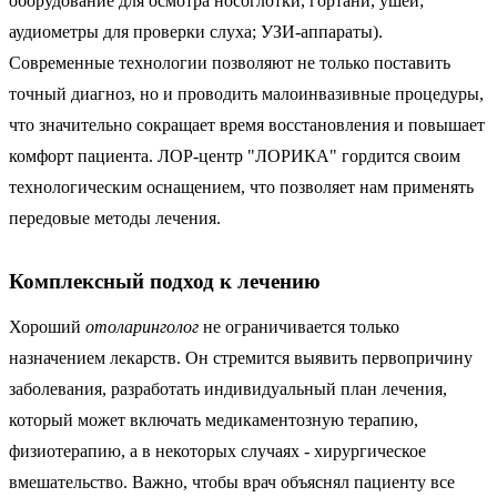
оборудование для осмотра носоглотки, гортани, ушей;
аудиометры для проверки слуха; УЗИ-аппараты).
Современные технологии позволяют не только поставить
точный диагноз, но и проводить малоинвазивные процедуры,
что значительно сокращает время восстановления и повышает
комфорт пациента. ЛОР-центр "ЛОРИКА" гордится своим
технологическим оснащением, что позволяет нам применять
передовые методы лечения.
Комплексный подход к лечению
Хороший
отоларинголог
не ограничивается только
назначением лекарств. Он стремится выявить первопричину
заболевания, разработать индивидуальный план лечения,
который может включать медикаментозную терапию,
физиотерапию, а в некоторых случаях - хирургическое
вмешательство. Важно, чтобы врач объяснял пациенту все