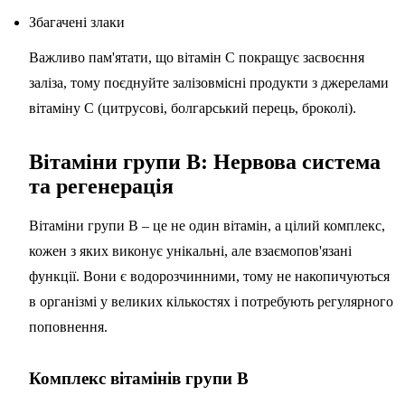
Збагачені злаки
Важливо пам'ятати, що вітамін C покращує засвоєння
заліза, тому поєднуйте залізовмісні продукти з джерелами
вітаміну C (цитрусові, болгарський перець, броколі).
Вітаміни групи B: Нервова система
та регенерація
Вітаміни групи B – це не один вітамін, а цілий комплекс,
кожен з яких виконує унікальні, але взаємопов'язані
функції. Вони є водорозчинними, тому не накопичуються
в організмі у великих кількостях і потребують регулярного
поповнення.
Комплекс вітамінів групи B