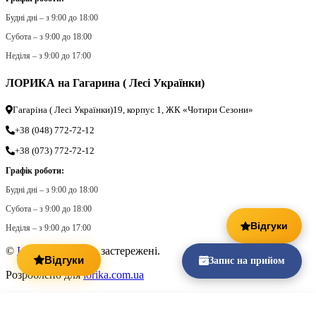
Будні дні – з 9:00 до 18:00
Субота – з 9:00 до 18:00
Неділя – з 9:00 до 17:00
ЛОРИКА на Гагарина ( Лесі Українки)
Гагаріна ( Лесі Українки)19, корпус 1, ЖК «Чотири Сезони»
+38 (048) 772-72-12
+38 (073) 772-72-12
Графік роботи:
Будні дні – з 9:00 до 18:00
Субота – з 9:00 до 18:00
Відгуки
Неділя – з 9:00 до 17:00
©
Lorika
. Всі права застережені.
Відгуки
Запис на прийом
Розроблено для
lorika.com.ua