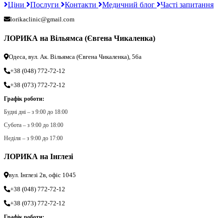
Ціни
Послуги
Контакти
Медичний блог
Часті запитання
lorikaclinic@gmail.com
ЛОРИКА на Вільямса (Євгена Чикаленка)
Одеса, вул. Ак. Вільямса (Євгена Чикаленка), 56а
+38 (048) 772-72-12
+38 (073) 772-72-12
Графік роботи:
Будні дні – з 9:00 до 18:00
Субота – з 9:00 до 18:00
Неділя – з 9:00 до 17:00
ЛОРИКА на Інглезі
вул. Інглезі 2в, офіс 1045
+38 (048) 772-72-12
+38 (073) 772-72-12
Графік роботи: