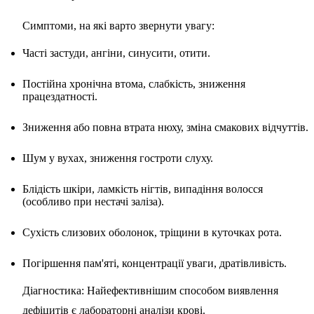
Симптоми, на які варто звернути увагу:
Часті застуди, ангіни, синусити, отити.
Постійна хронічна втома, слабкість, зниження
працездатності.
Зниження або повна втрата нюху, зміна смакових відчуттів.
Шум у вухах, зниження гостроти слуху.
Блідість шкіри, ламкість нігтів, випадіння волосся
(особливо при нестачі заліза).
Сухість слизових оболонок, тріщини в куточках рота.
Погіршення пам'яті, концентрації уваги, дратівливість.
Діагностика: Найефективнішим способом виявлення
дефіцитів є лабораторні аналізи крові.