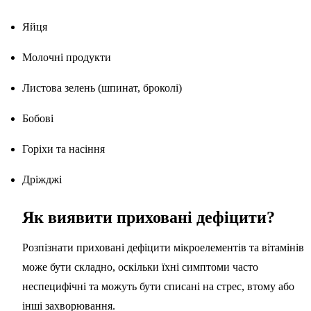
Яйця
Молочні продукти
Листова зелень (шпинат, броколі)
Бобові
Горіхи та насіння
Дріжджі
Як виявити приховані дефіцити?
Розпізнати приховані дефіцити мікроелементів та вітамінів
може бути складно, оскільки їхні симптоми часто
неспецифічні та можуть бути списані на стрес, втому або
інші захворювання.