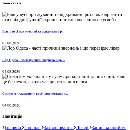
Інші статті
Біль у вусі при жуванні та відкриванні р...
05.08.2026
Лор Одеса - часті причини звернень і що ...
04.08.2026
Симптом «клацання у вусі» при ковтанні т...
04.08.2026
Навігація
Головна
Про нас
Захворювання
Лікарі
Запис на прийом