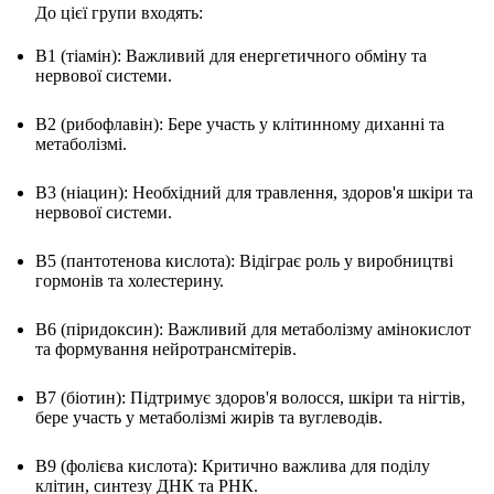
До цієї групи входять:
B1 (тіамін): Важливий для енергетичного обміну та
нервової системи.
B2 (рибофлавін): Бере участь у клітинному диханні та
метаболізмі.
B3 (ніацин): Необхідний для травлення, здоров'я шкіри та
нервової системи.
B5 (пантотенова кислота): Відіграє роль у виробництві
гормонів та холестерину.
B6 (піридоксин): Важливий для метаболізму амінокислот
та формування нейротрансмітерів.
B7 (біотин): Підтримує здоров'я волосся, шкіри та нігтів,
бере участь у метаболізмі жирів та вуглеводів.
B9 (фолієва кислота): Критично важлива для поділу
клітин, синтезу ДНК та РНК.