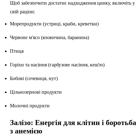
Щоб забезпечити достатнє надходження цинку, включіть у
свій раціон:
Морепродукти (устриці, краби, креветки)
Червоне м'ясо (яловичина, баранина)
Птиця
Горіхи та насіння (гарбузове насіння, кеш'ю)
Бобові (сочевиця, нут)
Цільнозернові продукти
Молочні продукти
Залізо: Енергія для клітин і боротьба
з анемією