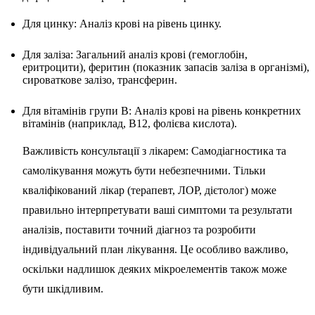
Для цинку: Аналіз крові на рівень цинку.
Для заліза: Загальний аналіз крові (гемоглобін,
еритроцити), феритин (показник запасів заліза в організмі),
сироваткове залізо, трансферин.
Для вітамінів групи B: Аналіз крові на рівень конкретних
вітамінів (наприклад, B12, фолієва кислота).
Важливість консультації з лікарем: Самодіагностика та
самолікування можуть бути небезпечними. Тільки
кваліфікований лікар (терапевт, ЛОР, дієтолог) може
правильно інтерпретувати ваші симптоми та результати
аналізів, поставити точний діагноз та розробити
індивідуальний план лікування. Це особливо важливо,
оскільки надлишок деяких мікроелементів також може
бути шкідливим.