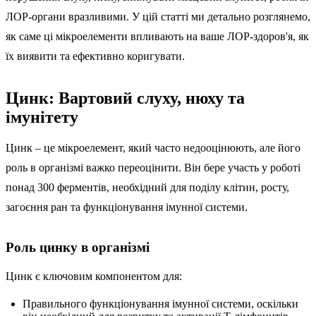
ЛОР-органи вразливими. У цій статті ми детально розглянемо,
як саме ці мікроелементи впливають на ваше ЛОР-здоров'я, як
їх виявити та ефективно коригувати.
Цинк: Вартовий слуху, нюху та
імунітету
Цинк – це мікроелемент, який часто недооцінюють, але його
роль в організмі важко переоцінити. Він бере участь у роботі
понад 300 ферментів, необхідний для поділу клітин, росту,
загоєння ран та функціонування імунної системи.
Роль цинку в організмі
Цинк є ключовим компонентом для:
Правильного функціонування імунної системи, оскільки